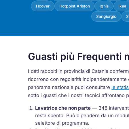
Hoover
Hotpoint Ariston
Ignis
Ikea
Sangiorgio
S
Guasti più Frequenti n
I dati raccolti in provincia di Catania conf
ricorrono con regolarità indipendentemente 
panorama nazionale puoi consultare
le stati
sotto i guasti che i nostri tecnici affrontano 
Lavatrice che non parte
— 348 interventi 
resta spento. Può dipendere da un modulo
selettore di programma.