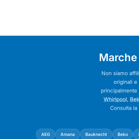
Marche 
Non siamo affili
originali e
principalmente
Whirlpool
,
Be
Consulta la
AEG
Amana
Bauknecht
Beko