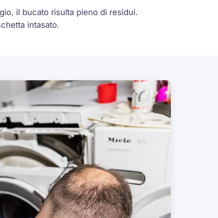
o, il bucato risulta pieno di residui.
chetta intasato.