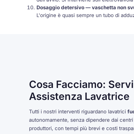
Dosaggio detersivo — vaschetta non sv
L'origine è quasi sempre un tubo di adduzi
Cosa Facciamo: Serviz
Assistenza Lavatrice
Tutti i nostri interventi riguardano lavatrici
fu
autonomamente, senza dipendere dai centri di
produttori, con tempi più brevi e costi trasp