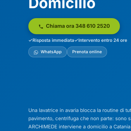
Domicilio
Chiama ora 348 610 2520
Risposta immediata
Intervento entro 24 ore
WhatsApp
Prenota online
Una lavatrice in avaria blocca la routine di t
pavimento, centrifuga che non parte: sono s
ARCHIMEDE interviene a domicilio a Catania e 