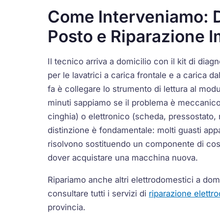
Come Interveniamo: D
Posto e Riparazione 
Il tecnico arriva a domicilio con il kit di diagn
per le lavatrici a carica frontale e a carica d
fa è collegare lo strumento di lettura al modu
minuti sappiamo se il problema è meccanico
cinghia) o elettronico (scheda, pressostato,
distinzione è fondamentale: molti guasti app
risolvono sostituendo un componente di cos
dover acquistare una macchina nuova.
Ripariamo anche altri elettrodomestici a dom
consultare tutti i servizi di
riparazione elettr
provincia.