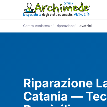
Centro Assistenza
riparazione
lavatrici
Riparazione La
Catania — Tec