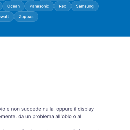
Ocean
Panasonic
Rex
Samsung
owatt
Zoppas
vio e non succede nulla, oppure il display
emente, da un problema all'oblo o al