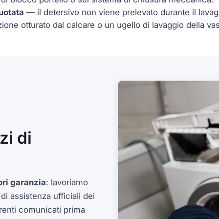
uotata
— il detersivo non viene prelevato durante il lavaggi
one otturato dal calcare o un ugello di lavaggio della vas
i di
ori garanzia
: lavoriamo
 assistenza ufficiali dei
arenti comunicati prima