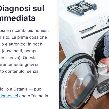
iagnosi sul
Immediata
osi e i ricambi più richiesti
all'alto. La prima cosa che
lo elettronico: in pochi
 (cuscinetti, pompa,
 resistenza). Questa
arentemente gravi si
to contenuto, senza
icilio a Catania — puoi
odomestici
che offriamo in