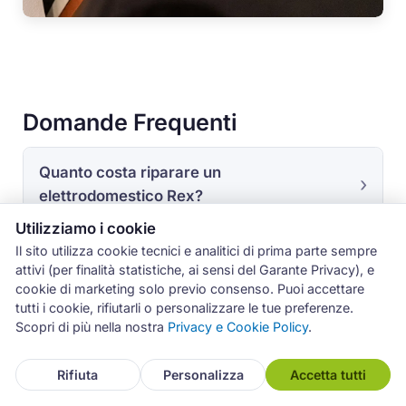
Domande Frequenti
Quanto costa riparare un
elettrodomestico Rex?
Utilizziamo i cookie
Il sito utilizza cookie tecnici e analitici di prima parte sempre
Riparate Rex anche se è in garanzia?
attivi (per finalità statistiche, ai sensi del Garante Privacy), e
cookie di marketing solo previo consenso. Puoi accettare
tutti i cookie, rifiutarli o personalizzare le tue preferenze.
In quanto tempo intervenite?
Scopri di più nella nostra
Privacy e Cookie Policy
.
Rifiuta
Personalizza
Accetta tutti
La mia lavastoviglie Rex non scarica