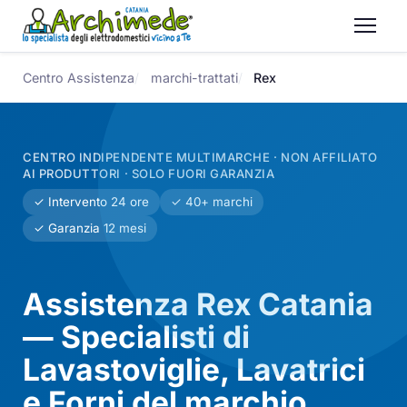
Centro Assistenza
marchi-trattati
Rex
CENTRO INDIPENDENTE MULTIMARCHE · NON AFFILIATO
AI PRODUTTORI · SOLO FUORI GARANZIA
✓ Intervento 24 ore
✓ 40+ marchi
✓ Garanzia 12 mesi
Assistenza Rex Catania
— Specialisti di
Lavastoviglie, Lavatrici
e Forni del marchio