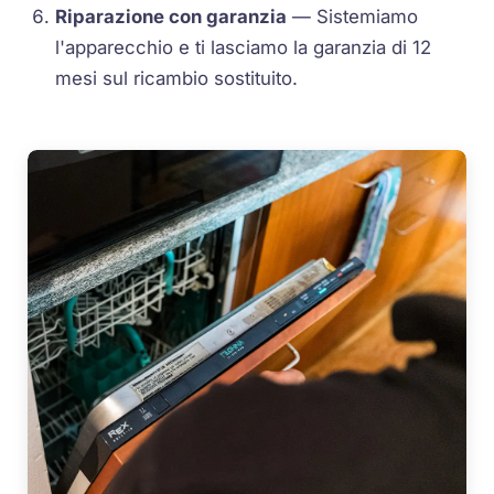
Riparazione con garanzia
— Sistemiamo
l'apparecchio e ti lasciamo la garanzia di 12
mesi sul ricambio sostituito.