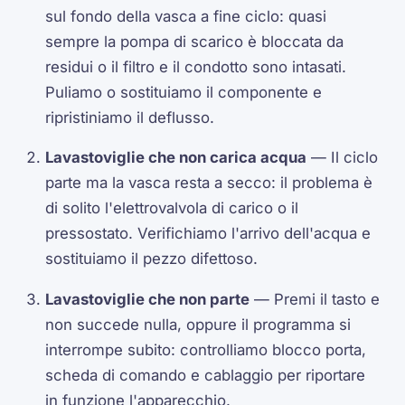
sul fondo della vasca a fine ciclo: quasi
sempre la pompa di scarico è bloccata da
residui o il filtro e il condotto sono intasati.
Puliamo o sostituiamo il componente e
ripristiniamo il deflusso.
Lavastoviglie che non carica acqua
— Il ciclo
parte ma la vasca resta a secco: il problema è
di solito l'elettrovalvola di carico o il
pressostato. Verifichiamo l'arrivo dell'acqua e
sostituiamo il pezzo difettoso.
Lavastoviglie che non parte
— Premi il tasto e
non succede nulla, oppure il programma si
interrompe subito: controlliamo blocco porta,
scheda di comando e cablaggio per riportare
in funzione l'apparecchio.