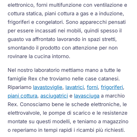
elettronico, forni multifunzione con ventilazione e
cottura statica, piani cottura a gas e a induzione,
frigoriferi e congelatori. Sono apparecchi pensati
per essere incassati nei mobili, quindi spesso il
guasto va affrontato lavorando in spazi stretti,
smontando il prodotto con attenzione per non
rovinare la cucina intorno.
Nel nostro laboratorio mettiamo mano a tutte le
famiglie Rex che troviamo nelle case catanesi.
Ripariamo
lavastoviglie
,
lavatrici
,
forni
,
frigoriferi
,
piani cottura
,
asciugatrici
e
lavasciuga
a marchio
Rex. Conosciamo bene le schede elettroniche, le
elettrovalvole, le pompe di scarico e le resistenze
montate su questi modelli, e teniamo a magazzino
o reperiamo in tempi rapidi i ricambi più richiesti.