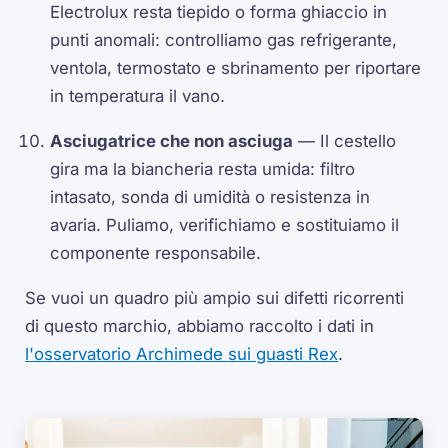
Electrolux resta tiepido o forma ghiaccio in
punti anomali: controlliamo gas refrigerante,
ventola, termostato e sbrinamento per riportare
in temperatura il vano.
Asciugatrice che non asciuga
— Il cestello
gira ma la biancheria resta umida: filtro
intasato, sonda di umidità o resistenza in
avaria. Puliamo, verifichiamo e sostituiamo il
componente responsabile.
Se vuoi un quadro più ampio sui difetti ricorrenti
di questo marchio, abbiamo raccolto i dati in
l'osservatorio Archimede sui guasti Rex
.