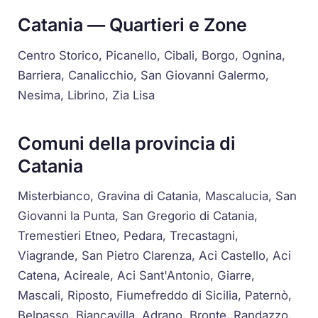
Catania — Quartieri e Zone
Centro Storico, Picanello, Cibali, Borgo, Ognina,
Barriera, Canalicchio, San Giovanni Galermo,
Nesima, Librino, Zia Lisa
Comuni della provincia di
Catania
Misterbianco, Gravina di Catania, Mascalucia, San
Giovanni la Punta, San Gregorio di Catania,
Tremestieri Etneo, Pedara, Trecastagni,
Viagrande, San Pietro Clarenza, Aci Castello, Aci
Catena, Acireale, Aci Sant'Antonio, Giarre,
Mascali, Riposto, Fiumefreddo di Sicilia, Paternò,
Belpasso, Biancavilla, Adrano, Bronte, Randazzo,