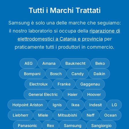
Tutti i Marchi Trattati
Samsung è solo una delle marche che seguiamo:
il nostro laboratorio si occupa della
riparazione di
elettrodomestici a Catania e provincia
per
praticamente tutti i produttori in commercio.
AEG
Amana
Bauknecht
Beko
Bompani
Bosch
Candy
Daikin
Electrolux
Franke
Gaggenau
General Electric
Haier
Hoover
Hotpoint Ariston
Ignis
Ikea
Indesit
LG
Liebherr
Miele
Mitsubishi
Neff
Ocean
Panasonic
Rex
Samsung
Sangiorgio