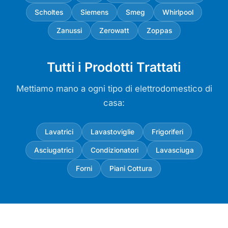
Scholtes
Siemens
Smeg
Whirlpool
Zanussi
Zerowatt
Zoppas
Tutti i Prodotti Trattati
Mettiamo mano a ogni tipo di elettrodomestico di
casa:
Lavatrici
Lavastoviglie
Frigoriferi
Asciugatrici
Condizionatori
Lavasciuga
Forni
Piani Cottura