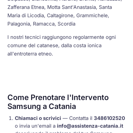
Zafferana Etnea, Motta Sant'Anastasia, Santa
Maria di Licodia, Caltagirone, Grammichele,
Palagonia, Ramacca, Scordia
I nostri tecnici raggiungono regolarmente ogni
comune del catanese, dalla costa ionica
all'entroterra etneo.
Come Prenotare l'Intervento
Samsung a Catania
Chiamaci o scrivici
— Contatta il
3486102520
o invia un'email a
info@assistenza-catania.it