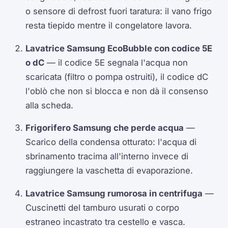
o sensore di defrost fuori taratura: il vano frigo
resta tiepido mentre il congelatore lavora.
Lavatrice Samsung EcoBubble con codice 5E
o dC
— il codice 5E segnala l'acqua non
scaricata (filtro o pompa ostruiti), il codice dC
l'oblò che non si blocca e non dà il consenso
alla scheda.
Frigorifero Samsung che perde acqua
—
Scarico della condensa otturato: l'acqua di
sbrinamento tracima all'interno invece di
raggiungere la vaschetta di evaporazione.
Lavatrice Samsung rumorosa in centrifuga
—
Cuscinetti del tamburo usurati o corpo
estraneo incastrato tra cestello e vasca.