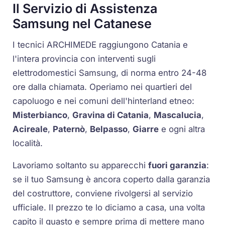
Il Servizio di Assistenza
Samsung nel Catanese
I tecnici ARCHIMEDE raggiungono Catania e
l'intera provincia con interventi sugli
elettrodomestici Samsung, di norma entro 24-48
ore dalla chiamata. Operiamo nei quartieri del
capoluogo e nei comuni dell'hinterland etneo:
Misterbianco
,
Gravina di Catania
,
Mascalucia
,
Acireale
,
Paternò
,
Belpasso
,
Giarre
e ogni altra
località.
Lavoriamo soltanto su apparecchi
fuori garanzia
:
se il tuo Samsung è ancora coperto dalla garanzia
del costruttore, conviene rivolgersi al servizio
ufficiale. Il prezzo te lo diciamo a casa, una volta
capito il guasto e sempre prima di mettere mano