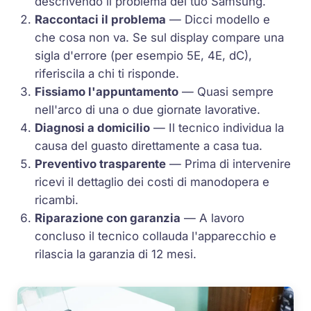
descrivendo il problema del tuo Samsung.
Raccontaci il problema
— Dicci modello e
che cosa non va. Se sul display compare una
sigla d'errore (per esempio 5E, 4E, dC),
riferiscila a chi ti risponde.
Fissiamo l'appuntamento
— Quasi sempre
nell'arco di una o due giornate lavorative.
Diagnosi a domicilio
— Il tecnico individua la
causa del guasto direttamente a casa tua.
Preventivo trasparente
— Prima di intervenire
ricevi il dettaglio dei costi di manodopera e
ricambi.
Riparazione con garanzia
— A lavoro
concluso il tecnico collauda l'apparecchio e
rilascia la garanzia di 12 mesi.