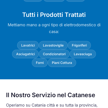
Tutti i Prodotti Trattati
Mettiamo mano a ogni tipo di elettrodomestico di
casa:
Lavatrici
Lavastoviglie
Frigoriferi
Asciugatrici
Condizionatori
Lavasciuga
Forni
Piani Cottura
Il Nostro Servizio nel Catanese
Operiamo su Catania città e su tutta la provincia,