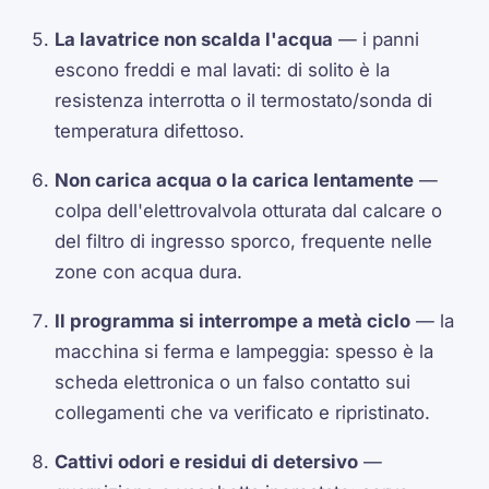
La lavatrice non scalda l'acqua
— i panni
escono freddi e mal lavati: di solito è la
resistenza interrotta o il termostato/sonda di
temperatura difettoso.
Non carica acqua o la carica lentamente
—
colpa dell'elettrovalvola otturata dal calcare o
del filtro di ingresso sporco, frequente nelle
zone con acqua dura.
Il programma si interrompe a metà ciclo
— la
macchina si ferma e lampeggia: spesso è la
scheda elettronica o un falso contatto sui
collegamenti che va verificato e ripristinato.
Cattivi odori e residui di detersivo
—