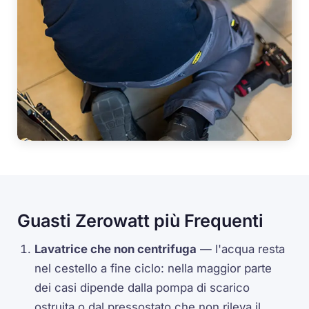
Guasti Zerowatt più Frequenti
Lavatrice che non centrifuga
— l'acqua resta
nel cestello a fine ciclo: nella maggior parte
dei casi dipende dalla pompa di scarico
ostruita o dal pressostato che non rileva il