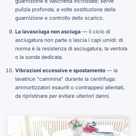
guarnizione e vaschetta incrostate; serve
pulizia profonda, a volte sostituzione della
guarnizione e controllo dello scarico.
La lavasciuga non asciuga
— il ciclo di
asciugatura non parte o lascia i capi umidi: di
norma è la resistenza di asciugatura, la ventola
o la sonda dedicata.
Vibrazioni eccessive e spostamento
— la
lavatrice "cammina" durante la centrifuga:
ammortizzatori esauriti o contrappesi allentati,
da ripristinare per evitare ulteriori danni.